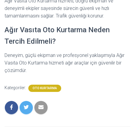
Ağır Vasıta Oto Kurtarma hizmeti, doğru ekipman ve
deneyimli ekipler sayesinde sürecin güvenli ve hızlı
tamamlanmasını sağlar. Trafik güvenliği korunur.
Ağır Vasıta Oto Kurtarma Neden
Tercih Edilmeli?
Deneyim, güçlü ekipman ve profesyonel yaklaşımıyla Ağır
Vasıta Oto Kurtarma hizmeti ağır araçlar için güvenilir bir
çözümdür.
Kategoriler:
OTO KURTARMA