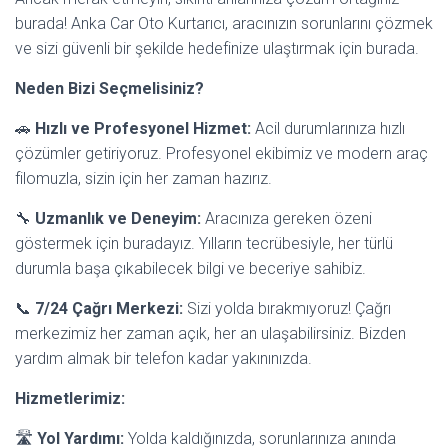
burada! Anka Car Oto Kurtarıcı, aracınızın sorunlarını çözmek
ve sizi güvenli bir şekilde hedefinize ulaştırmak için burada.
Neden Bizi Seçmelisiniz?
🚗
Hızlı ve Profesyonel Hizmet:
Acil durumlarınıza hızlı
çözümler getiriyoruz. Profesyonel ekibimiz ve modern araç
filomuzla, sizin için her zaman hazırız.
🔧
Uzmanlık ve Deneyim:
Aracınıza gereken özeni
göstermek için buradayız. Yılların tecrübesiyle, her türlü
durumla başa çıkabilecek bilgi ve beceriye sahibiz.
📞
7/24 Çağrı Merkezi:
Sizi yolda bırakmıyoruz! Çağrı
merkezimiz her zaman açık, her an ulaşabilirsiniz. Bizden
yardım almak bir telefon kadar yakınınızda.
Hizmetlerimiz:
🛣️
Yol Yardımı:
Yolda kaldığınızda, sorunlarınıza anında