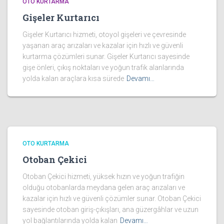
OTO KURTARMA
Gişeler Kurtarıcı
Gişeler Kurtarıcı hizmeti, otoyol gişeleri ve çevresinde
yaşanan araç arızaları ve kazalar için hızlı ve güvenli
kurtarma çözümleri sunar. Gişeler Kurtarıcı sayesinde
gişe önleri, çıkış noktaları ve yoğun trafik alanlarında
yolda kalan araçlara kısa sürede
Devamı…
OTO KURTARMA
Otoban Çekici
Otoban Çekici hizmeti, yüksek hızın ve yoğun trafiğin
olduğu otobanlarda meydana gelen araç arızaları ve
kazalar için hızlı ve güvenli çözümler sunar. Otoban Çekici
sayesinde otoban giriş-çıkışları, ana güzergâhlar ve uzun
yol bağlantılarında yolda kalan
Devamı…