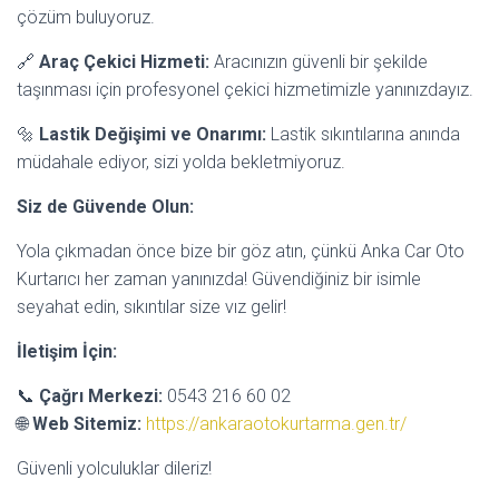
çözüm buluyoruz.
🔗
Araç Çekici Hizmeti:
Aracınızın güvenli bir şekilde
taşınması için profesyonel çekici hizmetimizle yanınızdayız.
🔩
Lastik Değişimi ve Onarımı:
Lastik sıkıntılarına anında
müdahale ediyor, sizi yolda bekletmiyoruz.
Siz de Güvende Olun:
Yola çıkmadan önce bize bir göz atın, çünkü Anka Car Oto
Kurtarıcı her zaman yanınızda! Güvendiğiniz bir isimle
seyahat edin, sıkıntılar size vız gelir!
İletişim İçin:
📞
Çağrı Merkezi:
0543 216 60 02
🌐
Web Sitemiz:
https://ankaraotokurtarma.gen.tr/
Güvenli yolculuklar dileriz!