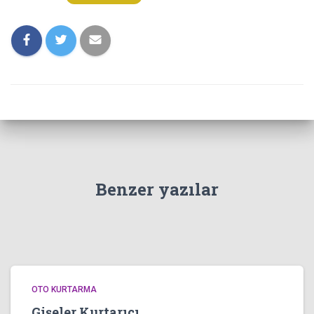
Benzer yazılar
OTO KURTARMA
Gişeler Kurtarıcı