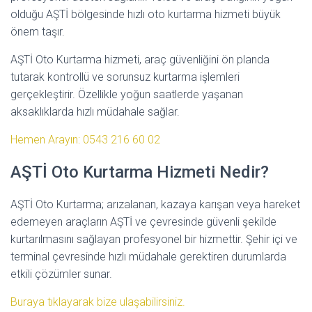
olduğu AŞTİ bölgesinde hızlı oto kurtarma hizmeti büyük
önem taşır.
AŞTİ Oto Kurtarma hizmeti, araç güvenliğini ön planda
tutarak kontrollü ve sorunsuz kurtarma işlemleri
gerçekleştirir. Özellikle yoğun saatlerde yaşanan
aksaklıklarda hızlı müdahale sağlar.
Hemen Arayın: 0543 216 60 02
AŞTİ Oto Kurtarma Hizmeti Nedir?
AŞTİ Oto Kurtarma; arızalanan, kazaya karışan veya hareket
edemeyen araçların AŞTİ ve çevresinde güvenli şekilde
kurtarılmasını sağlayan profesyonel bir hizmettir. Şehir içi ve
terminal çevresinde hızlı müdahale gerektiren durumlarda
etkili çözümler sunar.
Buraya tıklayarak bize ulaşabilirsiniz.