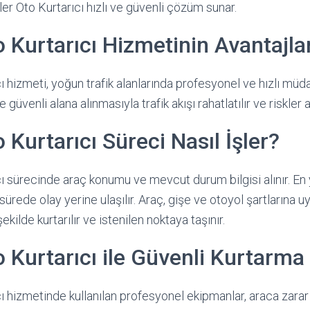
er Oto Kurtarıcı hızlı ve güvenli çözüm sunar.
o Kurtarıcı Hizmetinin Avantajla
ı hizmeti, yoğun trafik alanlarında profesyonel ve hızlı müd
güvenli alana alınmasıyla trafik akışı rahatlatılır ve riskler az
 Kurtarıcı Süreci Nasıl İşler?
cı sürecinde araç konumu ve mevcut durum bilgisi alınır. En 
a sürede olay yerine ulaşılır. Araç, gişe ve otoyol şartlarına
şekilde kurtarılır ve istenilen noktaya taşınır.
o Kurtarıcı ile Güvenli Kurtarma
cı hizmetinde kullanılan profesyonel ekipmanlar, araca zar