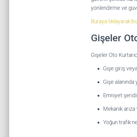
yönlendirme ve güve
Buraya tıklayarak biz
Gişeler Ot
Gişeler Oto Kurtarıc
Gişe giriş veya
Gişe alanında 
Emniyet şeridi
Mekanik arıza 
Yoğun trafik ne