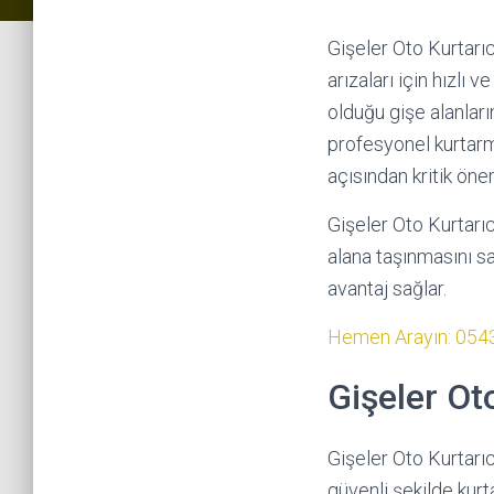
Gişeler Oto Kurtarıc
arızaları için hızlı
olduğu gişe alanlar
profesyonel kurtarm
açısından kritik öne
Gişeler Oto Kurtarıc
alana taşınmasını sa
avantaj sağlar.
Hemen Arayın: 054
Gişeler Ot
Gişeler Oto Kurtarıc
güvenli şekilde kurt