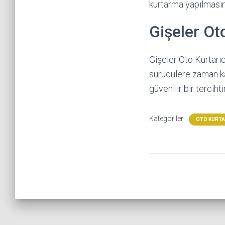
kurtarma yapılmasını
Gişeler Ot
Gişeler Oto Kurtarıc
sürücülere zaman kaz
güvenilir bir tercihtir
Kategoriler:
OTO KURT