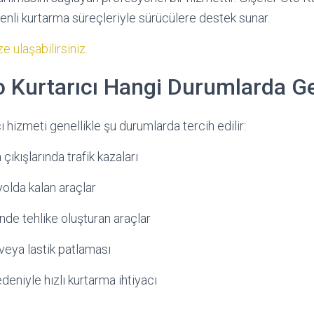
nli kurtarma süreçleriyle sürücülere destek sunar.
e ulaşabilirsiniz.
o Kurtarıcı Hangi Durumlarda Ge
ı hizmeti genellikle şu durumlarda tercih edilir:
 çıkışlarında trafik kazaları
yolda kalan araçlar
nde tehlike oluşturan araçlar
veya lastik patlaması
deniyle hızlı kurtarma ihtiyacı