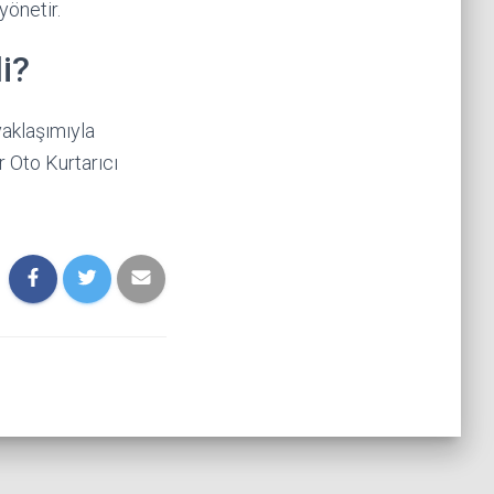
yönetir.
i?
yaklaşımıyla
r Oto Kurtarıcı