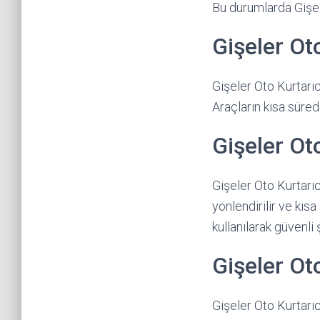
Bu durumlarda Gişel
Gişeler Ot
Gişeler Oto Kurtarıc
Araçların kısa sürede 
Gişeler Oto
Gişeler Oto Kurtarı
yönlendirilir ve kıs
kullanılarak güvenli 
Gişeler Ot
Gişeler Oto Kurtarı