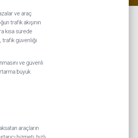
azalar ve araç
ğun trafik akışının
ra kısa sürede
trafik güvenliği
ınmasını ve güvenli
kurtarma büyük
 aksatan araçların
tarıcı hizmeti, hızlı