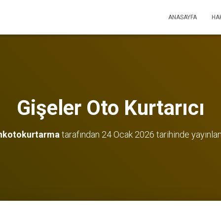
ANASAYFA
HA
Gişeler Oto Kurtarıcı
nkotokurtarma
tarafından
24 Ocak 2026
tarihinde yayınla