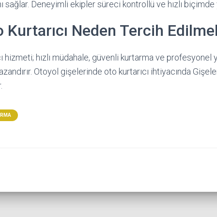
 sağlar. Deneyimli ekipler süreci kontrollü ve hızlı biçimde 
o Kurtarıcı Neden Tercih Edilmel
ı hizmeti; hızlı müdahale, güvenli kurtarma ve profesyonel 
andırır. Otoyol gişelerinde oto kurtarıcı ihtiyacında Gişele
.
ARMA