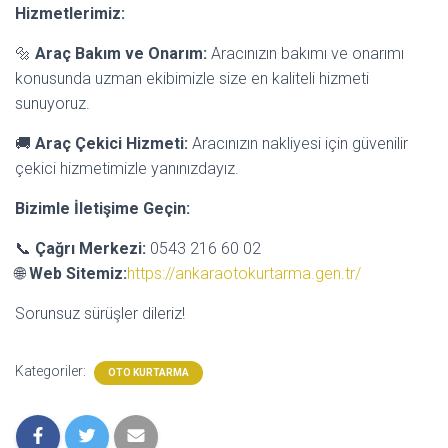
Hizmetlerimiz:
🔩
Araç Bakım ve Onarım:
Aracınızın bakımı ve onarımı
konusunda uzman ekibimizle size en kaliteli hizmeti
sunuyoruz.
🚚
Araç Çekici Hizmeti:
Aracınızın nakliyesi için güvenilir
çekici hizmetimizle yanınızdayız.
Bizimle İletişime Geçin:
📞
Çağrı Merkezi:
0543 216 60 02
🌐
Web Sitemiz:
https://ankaraotokurtarma.gen.tr/
Sorunsuz sürüşler dileriz!
Kategoriler:
OTO KURTARMA