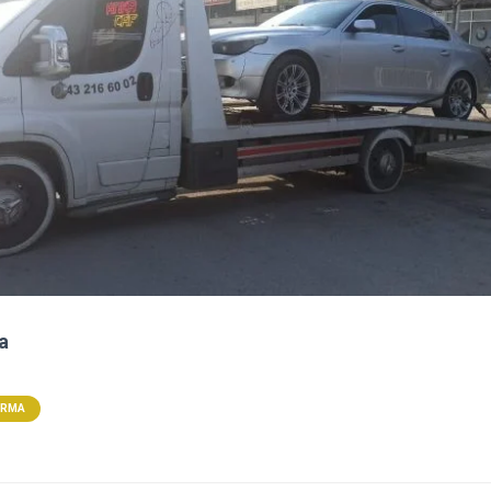
a
ARMA