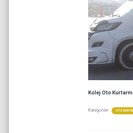
Kolej Oto Kurtarm
Kategoriler:
OTO KURT