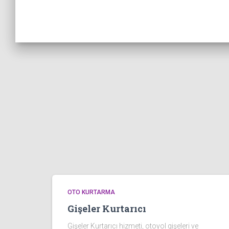
OTO KURTARMA
Gişeler Kurtarıcı
Gişeler Kurtarıcı hizmeti, otoyol gişeleri ve