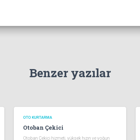
Benzer yazılar
OTO KURTARMA
Otoban Çekici
Otoban Çekici hizmeti, yüksek hızın ve yoğun