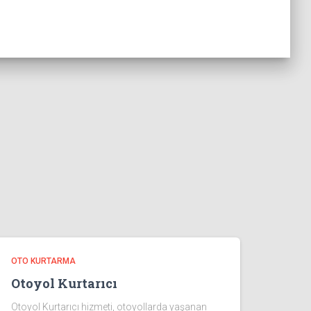
OTO KURTARMA
Otoyol Kurtarıcı
Otoyol Kurtarıcı hizmeti, otoyollarda yaşanan