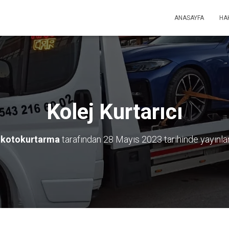
ANASAYFA
HA
Kolej Kurtarıcı
kotokurtarma
tarafından
28 Mayıs 2023
tarihinde yayınla