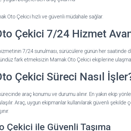
 Oto Çekici hızlı ve güvenli müdahale sağlar.
o Çekici 7/24 Hizmet Avan
izmetinin 7/24 sunulması, sürücülere günün her saatinde 
gündüz fark etmeksizin Mamak Oto Çekici ekiplerine ulaşm
o Çekici Süreci Nasıl İşler
recinde araç konumu ve durumu alınır. En yakın ekip yönlend
laşılır. Araç, uygun ekipmanlar kullanılarak güvenli şekilde 
ınır.
 Çekici ile Güvenli Taşıma