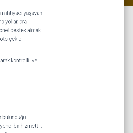
ım ihtiyacı yaşayan
a yollar, ara
yonel destek almak
oto çekici
arak kontrollü ve
n bulunduğu
onel bir hizmettir.