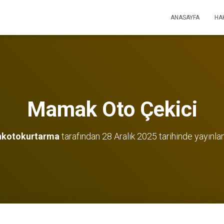
ANASAYFA
HA
Mamak Oto Çekici
nkotokurtarma
tarafından
28 Aralık 2025
tarihinde yayınla