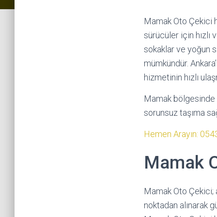
Mamak Oto Çekici hi
sürücüler için hızlı
sokaklar ve yoğun 
mümkündür. Ankara’n
hizmetinin hızlı ula
Mamak bölgesinde su
sorunsuz taşıma sağ
Hemen Arayın: 054
Mamak Ot
Mamak Oto Çekici; 
noktadan alınarak g