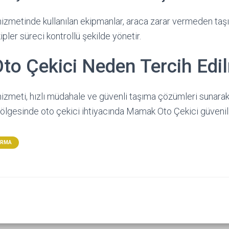
zmetinde kullanılan ekipmanlar, araca zarar vermeden taş
ipler süreci kontrollü şekilde yönetir.
o Çekici Neden Tercih Edil
izmeti, hızlı müdahale ve güvenli taşıma çözümleri sunara
ölgesinde oto çekici ihtiyacında Mamak Oto Çekici güvenilir
ARMA