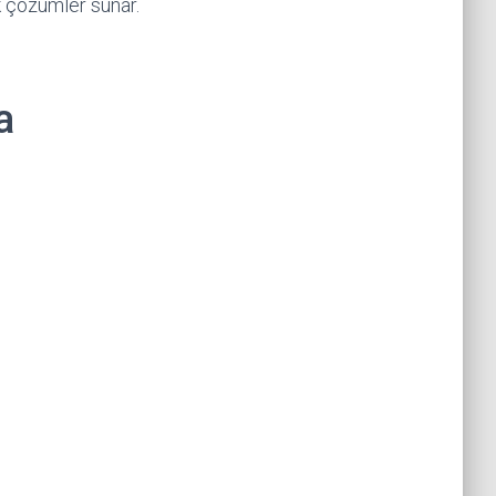
k çözümler sunar.
a