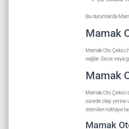
Bu durumlarda Mamak
Mamak Ot
Mamak Oto Çekici h
sağlar. Gece veya 
Mamak Ot
Mamak Oto Çekici sü
sürede olay yerine u
istenilen noktaya taş
Mamak Oto