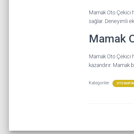
Mamak Oto Çekici hi
sağlar. Deneyimli ek
Mamak Ot
Mamak Oto Çekici h
kazandırır. Mamak b
Kategoriler:
OTO KURT