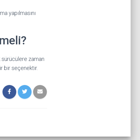
ıma yapılmasını
meli?
k sürücülere zaman
 bir seçenektir.