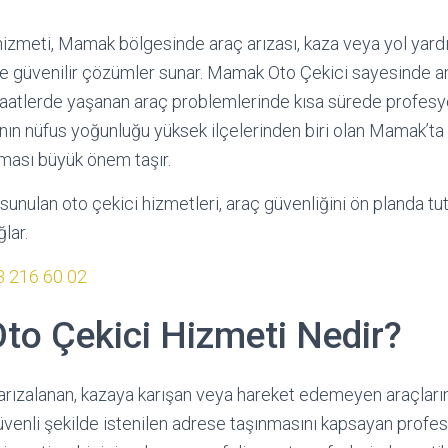
zmeti, Mamak bölgesinde araç arızası, kaza veya yol yard
 ve güvenilir çözümler sunar. Mamak Oto Çekici sayesinde an
saatlerde yaşanan araç problemlerinde kısa sürede profes
ın nüfus yoğunluğu yüksek ilçelerinden biri olan Mamak’ta 
şması büyük önem taşır.
nulan oto çekici hizmetleri, araç güvenliğini ön planda tut
lar.
3 216 60 02
o Çekici Hizmeti Nedir?
arızalanan, kazaya karışan veya hareket edemeyen araçları
üvenli şekilde istenilen adrese taşınmasını kapsayan profesy