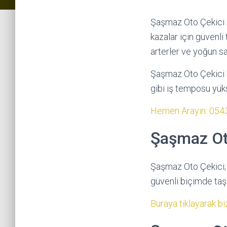
Şaşmaz Oto Çekici h
kazalar için güvenli
arterler ve yoğun sa
Şaşmaz Oto Çekici hi
gibi iş temposu yüks
Hemen Arayın: 054
Şaşmaz Ot
Şaşmaz Oto Çekici;
güvenli biçimde taş
Buraya tıklayarak biz