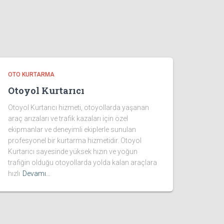
OTO KURTARMA
Otoyol Kurtarıcı
Otoyol Kurtarıcı hizmeti, otoyollarda yaşanan
araç arızaları ve trafik kazaları için özel
ekipmanlar ve deneyimli ekiplerle sunulan
profesyonel bir kurtarma hizmetidir. Otoyol
Kurtarıcı sayesinde yüksek hızın ve yoğun
trafiğin olduğu otoyollarda yolda kalan araçlara
hızlı
Devamı…