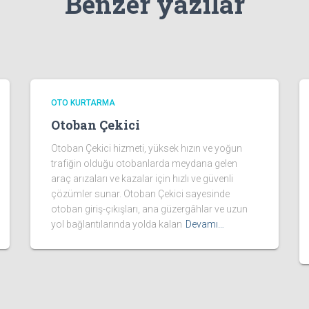
Benzer yazılar
OTO KURTARMA
Otoban Çekici
Otoban Çekici hizmeti, yüksek hızın ve yoğun
trafiğin olduğu otobanlarda meydana gelen
araç arızaları ve kazalar için hızlı ve güvenli
çözümler sunar. Otoban Çekici sayesinde
otoban giriş-çıkışları, ana güzergâhlar ve uzun
yol bağlantılarında yolda kalan
Devamı…