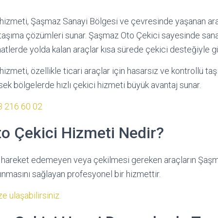
izmeti, Şaşmaz Sanayi Bölgesi ve çevresinde yaşanan araç
 taşıma çözümleri sunar. Şaşmaz Oto Çekici sayesinde sanayi
atlerde yolda kalan araçlar kısa sürede çekici desteğiyle güv
zmeti, özellikle ticari araçlar için hasarsız ve kontrollü t
ek bölgelerde hızlı çekici hizmeti büyük avantaj sunar.
3 216 60 02
o Çekici Hizmeti Nedir?
 hareket edemeyen veya çekilmesi gereken araçların Şaş
ınmasını sağlayan profesyonel bir hizmettir.
e ulaşabilirsiniz.