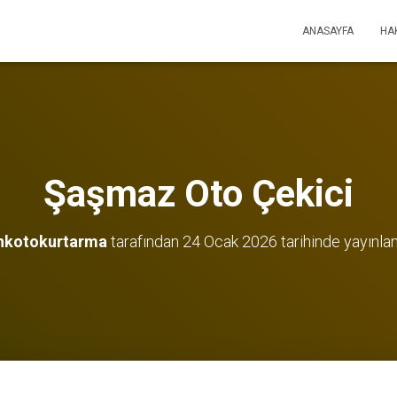
ANASAYFA
HA
Şaşmaz Oto Çekici
nkotokurtarma
tarafından
24 Ocak 2026
tarihinde yayınla