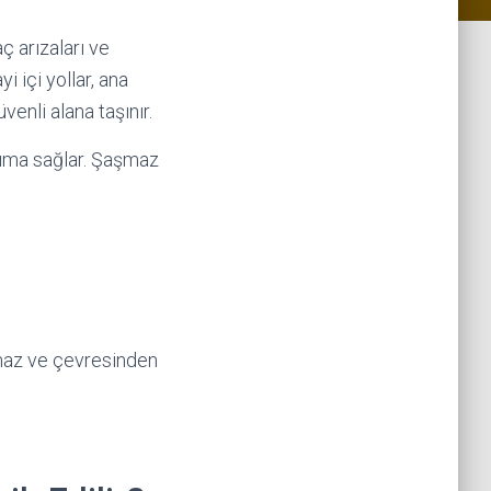
 arızaları ve
 içi yollar, ana
enli alana taşınır.
aşıma sağlar. Şaşmaz
maz ve çevresinden