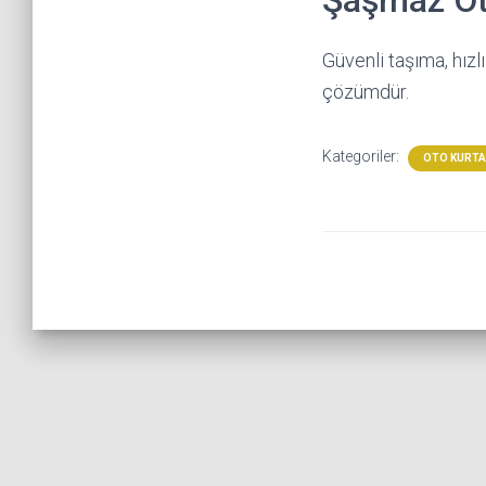
Şaşmaz Oto
Güvenli taşıma, hızl
çözümdür.
Kategoriler:
OTO KURT