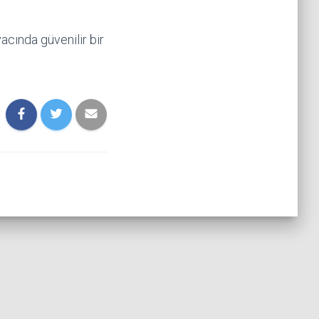
?
acında güvenilir bir