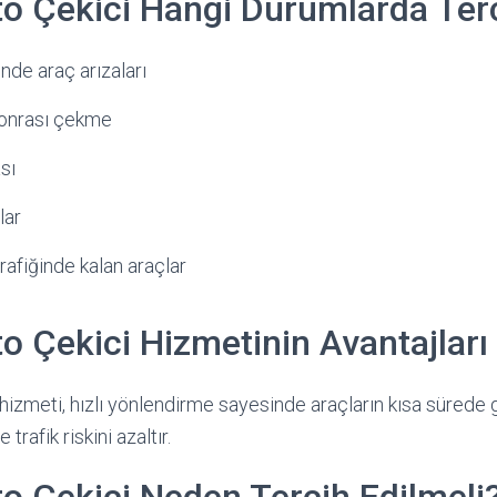
 Çekici Hangi Durumlarda Terci
nde araç arızaları
sonrası çekme
sı
lar
rafiğinde kalan araçlar
 Çekici Hizmetinin Avantajları
izmeti, hızlı yönlendirme sayesinde araçların kısa sürede 
trafik riskini azaltır.