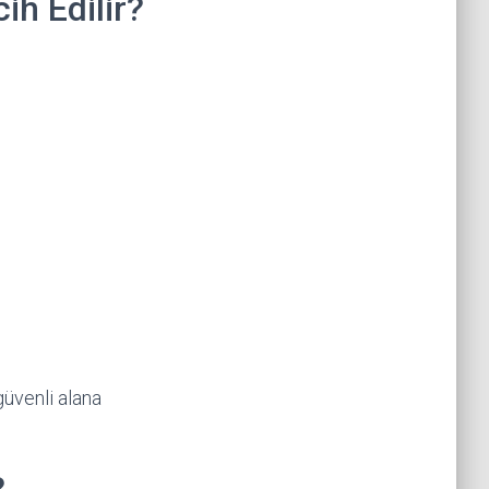
h Edilir?
güvenli alana