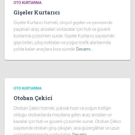
OTO KURTARMA
Gişeler Kurtarıcı
Gişeler Kurtarıcı hizmeti, otoyol gişeleri ve çevresinde
yaşanan araç arızaları ve kazalar için hızlı ve güvenli
kurtarma çözümleri sunar. Gişeler Kurtarıcı sayesinde
gişe önleri, çıkış noktaları ve yoğun trafik alanlarında
yolda kalan araçlara kısa sürede
Devamı…
OTO KURTARMA
Otoban Çekici
Otoban Çekici hizmeti, yüksek hızın ve yoğun trafiğin
olduğu otobanlarda meydana gelen araç arızaları ve
kazalar için hızlı ve güvenli çözümler sunar. Otoban Çekici
sayesinde otoban giriş-çıkışları, ana güzergâhlar ve uzun
yol bağlantılarında yolda kalan
Devamı…