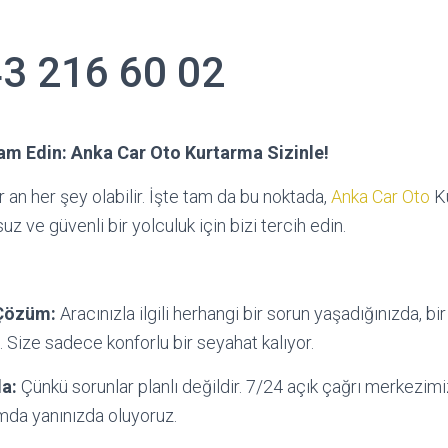
3 216 60 02
m Edin: Anka Car Oto Kurtarma Sizinle!
er an her şey olabilir. İşte tam da bu noktada,
Anka Car Oto
Ku
uz ve güvenli bir yolculuk için bizi tercih edin.
Çözüm:
Aracınızla ilgili herhangi bir sorun yaşadığınızda, bi
. Size sadece konforlu bir seyahat kalıyor.
da:
Çünkü sorunlar planlı değildir. 7/24 açık çağrı merkezimi
rumda yanınızda oluyoruz.